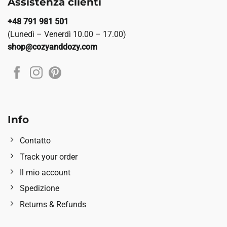
Assistenza clienti
+48 791 981 501
(Lunedì – Venerdì 10.00 – 17.00)
shop@cozyanddozy.com
Info
Contatto
Track your order
Il mio account
Spedizione
Returns & Refunds