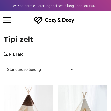
Zum
👜 Kostenfreie Lieferung* bei Bestellung über 150 EUR
Inhalt
springen
Tipi zelt
FILTER