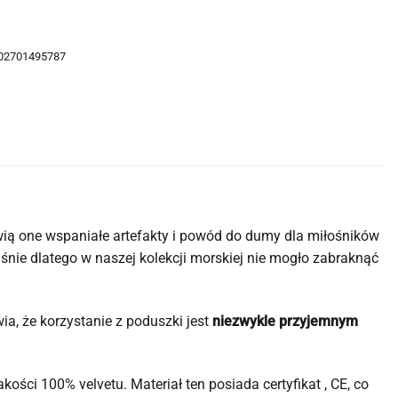
02701495787
wią one wspaniałe artefakty i powód do dumy dla miłośników
śnie dlatego w naszej kolekcji morskiej nie mogło zabraknąć
ia, że korzystanie z poduszki jest
niezwykle przyjemnym
ości 100% velvetu. Materiał ten posiada certyfikat , CE, co