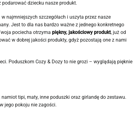
sz podarować dziecku nasze produkt.
 w najmniejszych szczegółach i uszyta przez nasze
any. Jest to dla nas bardzo ważne z jednego konkretnego
y Twoja pociecha otrzyma
piękny, jakościowy produkt
, już od
tować w dobrej jakości produkty, gdyż pozostają one z nami
eci. Poduszkom Cozy & Dozy to nie grozi – wyglądają pięknie
namiot tipi, maty, inne poduszki oraz girlandę do zestawu.
 jego pokoju nie zagości.