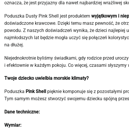
oznacza, że jest przyjazny dla nawet najbardziej wrażliwej 
Poduszka Dusty Pink Shell jest produktem
wyjątkowym i nie
doświadczone krawcowe. Dzięki temu masz pewność, że otr
powodu. Z naszych doświadczeń wynika, że dzieci najlepiej u
najmłodszych lat będzie mogła uczyć się połączeń kolorystycz
na dłużej.
Niejednokrotnie byliśmy świadkami, gdy rodzice przed urocz
i efektownie w każdym pokoju. Co więcej, czasami słyszymy 
Twoje dziecko uwielbia morskie klimaty?
Poduszka
Pink Shell
pięknie komponuje się z pozostałymi prod
Tym samym możesz stworzyć swojemu dziecku spójną przestr
Dane techniczne:
Wymiar: