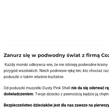
Zanurz się w podwodny świat z firmą Co
Każdy morski odkrywca wie, że nie istnieją podwodne krain
przygód wszelakich. Niech podniesie rękę ten, kto chociaż r
poduszki o takim właśnie kształcie.
Od poduszki muszelki Dusty Pink Shell
nie da się oderwać rą
doświadczeniem
. Twoje dziecko z pewnością będzie ją chętn
Bezpieczeństwo dzieciaków jest dla nas zawsze na pierwsz