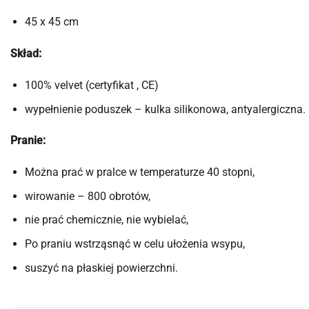
45 x 45 cm
Skład:
100% velvet (certyfikat , CE)
wypełnienie poduszek – kulka silikonowa, antyalergiczna
Pranie:
Można prać w pralce w temperaturze 40 stopni,
wirowanie – 800 obrotów,
nie prać chemicznie, nie wybielać,
Po praniu wstrząsnąć w celu ułożenia wsypu,
suszyć na płaskiej powierzchni.