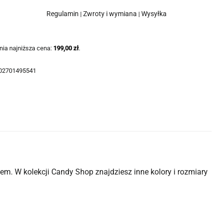
Regulamin
Zwroty i wymiana
Wysyłka
|
|
nia najniższa cena:
199,00
zł
.
02701495541
em. W kolekcji Candy Shop znajdziesz inne kolory i rozmiary