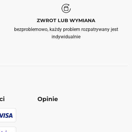
ZWROT LUB WYMIANA
bezproblemowo, każdy problem rozpatrywany jest
indywidualnie
ci
Opinie