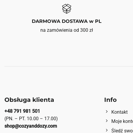
DARMOWA DOSTAWA w PL
na zamówienia od 300 zł
Obsługa klienta
Info
+48 791 981 501
Kontakt
(PN. – PT. 10.00 – 17.00)
Moje kont
shop@cozyanddozy.com
Śledź swo