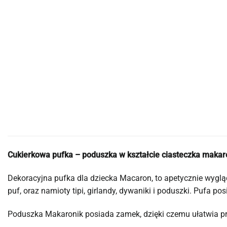
Cukierkowa pufka – poduszka w kształcie ciasteczka maka
Dekoracyjna pufka dla dziecka Macaron, to apetycznie wygląd
puf, oraz namioty tipi, girlandy, dywaniki i poduszki. Pufa po
Poduszka Makaronik posiada zamek, dzięki czemu ułatwia pr