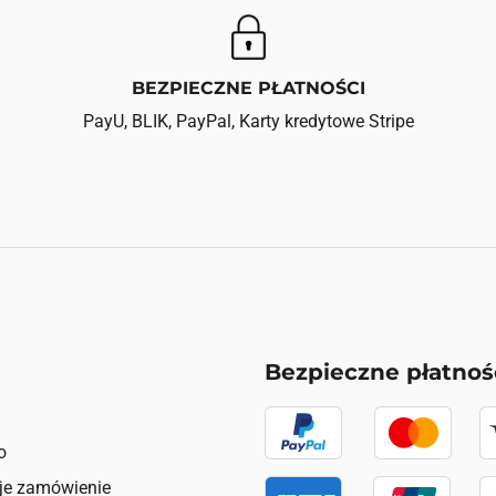
BEZPIECZNE PŁATNOŚCI
PayU, BLIK, PayPal, Karty kredytowe Stripe
Bezpieczne płatnoś
o
je zamówienie