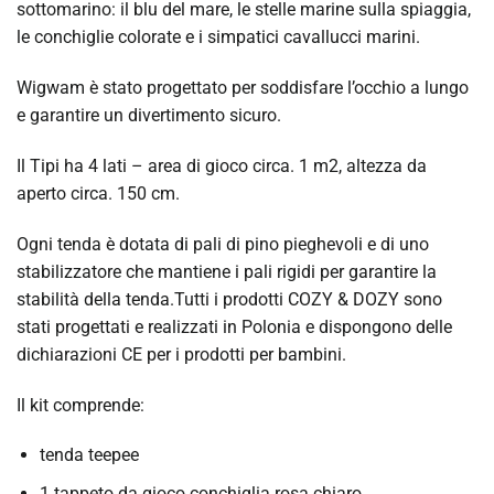
sottomarino: il blu del mare, le stelle marine sulla spiaggia,
le conchiglie colorate e i simpatici cavallucci marini.
Wigwam è stato progettato per soddisfare l’occhio a lungo
e garantire un divertimento sicuro.
Il Tipi ha 4 lati – area di gioco circa. 1 m2, altezza da
aperto circa. 150 cm.
Ogni tenda è dotata di pali di pino pieghevoli e di uno
stabilizzatore che mantiene i pali rigidi per garantire la
stabilità della tenda.Tutti i prodotti COZY & DOZY sono
stati progettati e realizzati in Polonia e dispongono delle
dichiarazioni CE per i prodotti per bambini.
Il kit comprende:
tenda teepee
1 tappeto da gioco conchiglia rosa chiaro