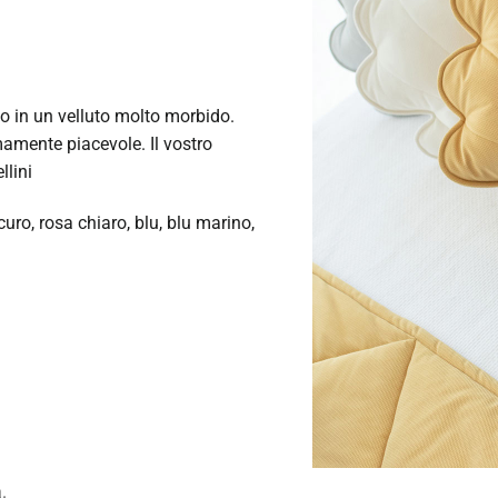
to in un velluto molto morbido.
amente piacevole. Il vostro
llini
curo, rosa chiaro, blu, blu marino,
.