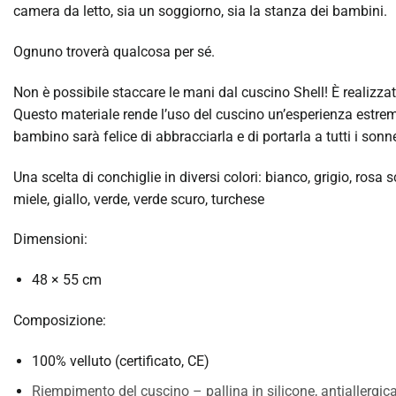
camera da letto, sia un soggiorno, sia la stanza dei bambini.
Ognuno troverà qualcosa per sé.
Non è possibile staccare le mani dal cuscino Shell! È realizza
Questo materiale rende l’uso del cuscino un’esperienza estrem
bambino sarà felice di abbracciarla e di portarla a tutti i sonne
Una scelta di conchiglie in diversi colori: bianco, grigio, rosa s
miele, giallo, verde, verde scuro, turchese
Dimensioni:
48 × 55 cm
Composizione:
100% velluto (certificato, CE)
Riempimento del cuscino – pallina in silicone, antiallergica