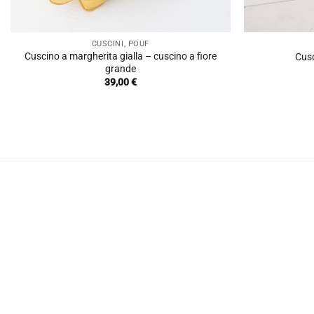
CUSCINI, POUF
Cuscino a margherita gialla – cuscino a fiore
Cusc
grande
39,00
€