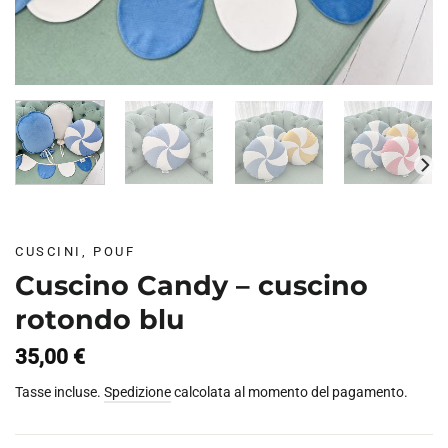
CUSCINI, POUF
Cuscino Candy – cuscino
rotondo blu
35,00
€
Tasse incluse.
Spedizione
calcolata al momento del pagamento.