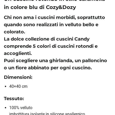
in colore blu di Cozy&Dozy
Chi non ama i cuscini morbidi, soprattutto
quando sono realizzati in velluto bello e
colorato.
La dolce collezione di cuscini Candy
comprende 5 colori di cuscini rotondi e
accoglienti.
Puoi scegliere una ghirlanda, un palloncino
o un fiore abbinato per ogni cuscino.
Dimensioni:
40×40 cm
Tessuto:
100% velluto
imbottitura isolante in silicone anallergico