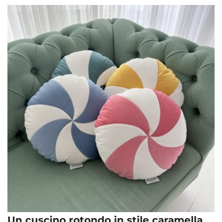
Un cuscino rotondo in stile caramella