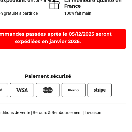
expédions en: 3 - 5
La meilleure qualité en
France
n gratuite à partir de
100% fait main
mmandes passées après le 05/12/2025 seront
expédiées en janvier 2026.
Paiement sécurisé
ditions de vente
Retours & Remboursement
Livraison
|
|