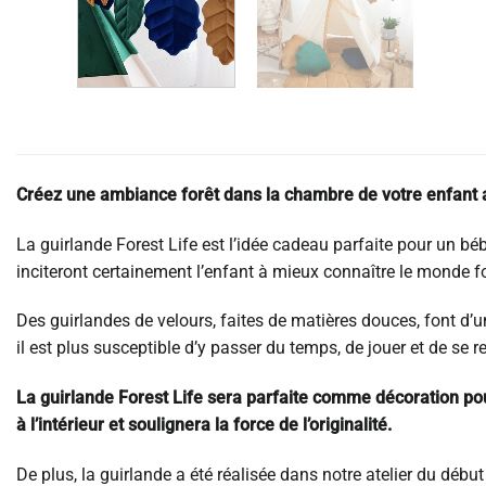
Créez une ambiance forêt dans la chambre de votre enfant
La guirlande Forest Life est l’idée cadeau parfaite pour un béb
inciteront certainement l’enfant à mieux connaître le monde fo
Des guirlandes de velours, faites de matières douces, font d’un
il est plus susceptible d’y passer du temps, de jouer et de se r
La guirlande Forest Life sera parfaite comme décoration pou
à l’intérieur et soulignera la force de l’originalité.
De plus, la guirlande a été réalisée dans notre atelier du débu