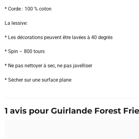
* Corde : 100 % coton
La lessive:
* Les décorations peuvent être lavées à 40 degrés
* Spin – 800 tours
* Ne pas nettoyer à sec, ne pas javelliser
* Sécher sur une surface plane
1 avis pour
Guirlande Forest Fri