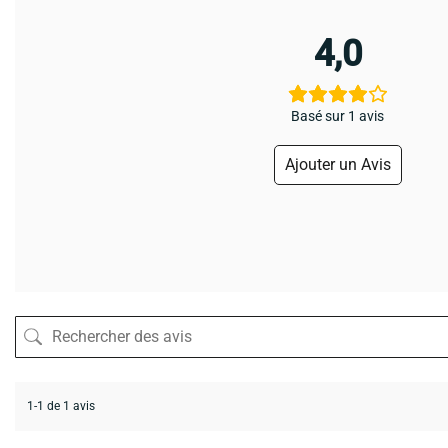
4,0
Basé sur 1 avis
Ajouter un Avis
1-1 de 1 avis