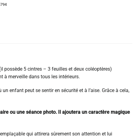
5794
il possède 5 cintres – 3 feuilles et deux coléoptères)
 à merveille dans tous les intérieurs.
n enfant peut se sentir en sécurité et à l’aise. Grâce à cela,
saire ou une séance photo. Il ajoutera un caractère magique
rremplaçable qui attirera sûrement son attention et lui