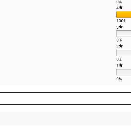
0%
4
100%
3
0%
2
0%
1
0%