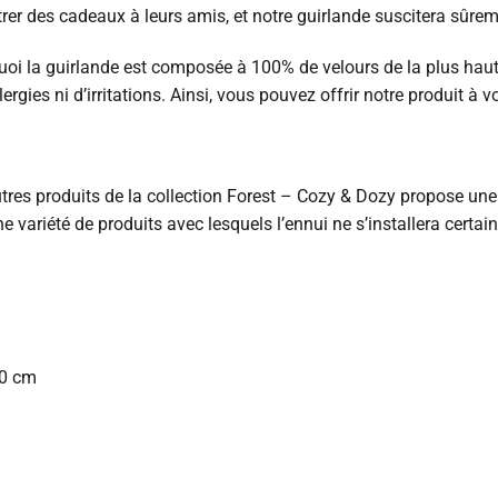
er des cadeaux à leurs amis, et notre guirlande suscitera sûreme
uoi la guirlande est composée à 100% de velours de la plus haute q
gies ni d’irritations. Ainsi, vous pouvez offrir notre produit à 
es produits de la collection Forest – Cozy & Dozy propose une ten
 variété de produits avec lesquels l’ennui ne s’installera certa
20 cm