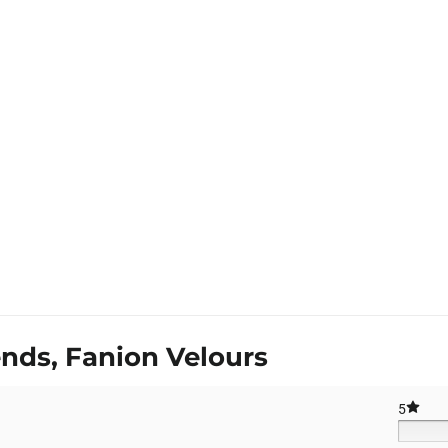
ends, Fanion Velours
5