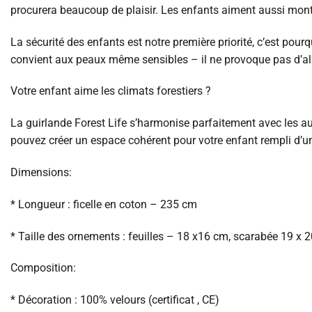
procurera beaucoup de plaisir. Les enfants aiment aussi montr
La sécurité des enfants est notre première priorité, c’est pourq
convient aux peaux même sensibles – il ne provoque pas d’aller
Votre enfant aime les climats forestiers ?
La guirlande Forest Life s’harmonise parfaitement avec les autr
pouvez créer un espace cohérent pour votre enfant rempli d’une
Dimensions:
* Longueur : ficelle en coton – 235 cm
* Taille des ornements : feuilles – 18 x16 cm, scarabée 19 x 
Composition:
* Décoration : 100% velours (certificat , CE)