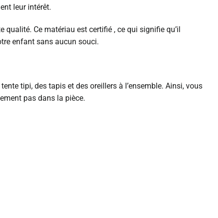
nt leur intérêt.
ualité. Ce matériau est certifié , ce qui signifie qu’il
votre enfant sans aucun souci.
te tipi, des tapis et des oreillers à l’ensemble. Ainsi, vous
inement pas dans la pièce.