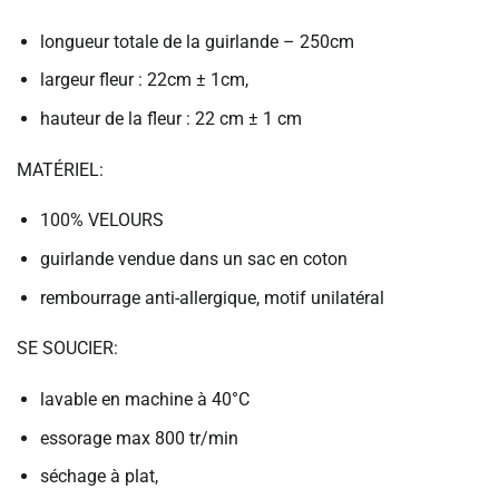
longueur totale de la guirlande – 250cm
largeur fleur : 22cm ± 1cm,
hauteur de la fleur : 22 cm ± 1 cm
MATÉRIEL:
100% VELOURS
guirlande vendue dans un sac en coton
rembourrage anti-allergique, motif unilatéral
SE SOUCIER:
lavable en machine à 40°C
essorage max 800 tr/min
séchage à plat,