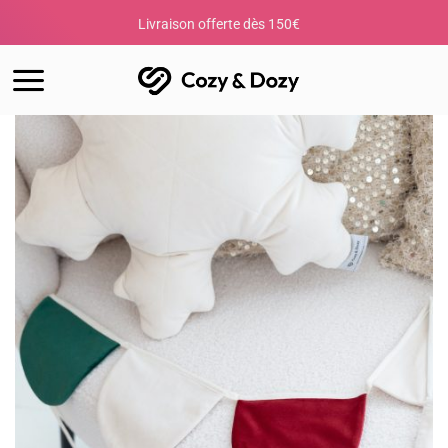
Passer
Livraison offerte dès 150€
Votre c
au
contenu