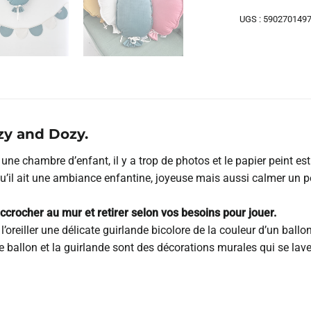
UGS :
590270149
ozy and Dozy.
 une chambre d’enfant, il y a trop de photos et le papier peint e
l ait une ambiance enfantine, joyeuse mais aussi calmer un peu
accrocher au mur et retirer selon vos besoins pour jouer.
l’oreiller une délicate guirlande bicolore de la couleur d’un ballon
le ballon et la guirlande sont des décorations murales qui se lav