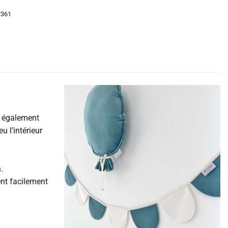
7361
st également
 l’intérieur
.
ent facilement