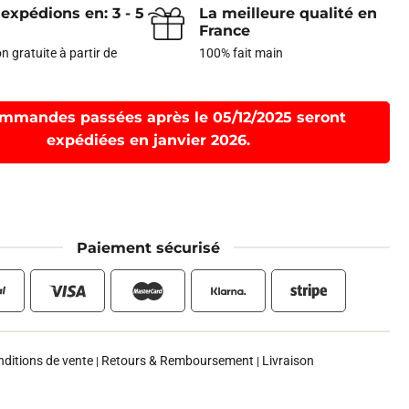
expédions en: 3 - 5
La meilleure qualité en
France
n gratuite à partir de
100% fait main
mmandes passées après le 05/12/2025 seront
expédiées en janvier 2026.
Paiement sécurisé
ditions de vente
Retours & Remboursement
Livraison
|
|