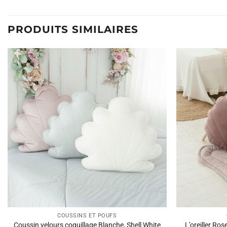
PRODUITS SIMILAIRES
COUSSINS ET POUFS
Coussin velours coquillage Blanche, Shell White
L’oreiller Ros