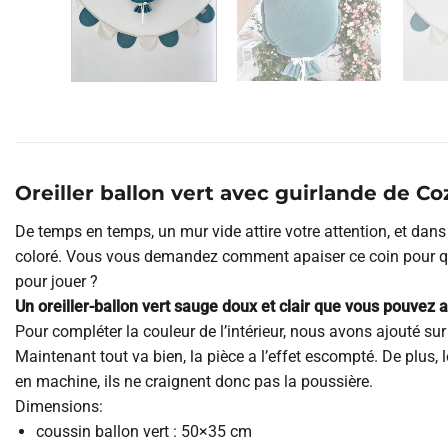
Oreiller ballon vert avec guirlande de C
De temps en temps, un mur vide attire votre attention, et dans
coloré. Vous vous demandez comment apaiser ce coin pour qu’i
pour jouer ?
Un oreiller-ballon vert sauge doux et clair que vous pouvez 
Pour compléter la couleur de l’intérieur, nous avons ajouté sur 
Maintenant tout va bien, la pièce a l’effet escompté. De plus, 
en machine, ils ne craignent donc pas la poussière.
Dimensions:
coussin ballon vert : 50×35 cm