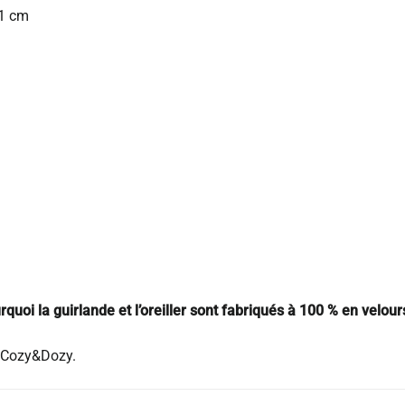
11 cm
rquoi la guirlande et l’oreiller sont fabriqués à 100 % en velours
o Cozy&Dozy.