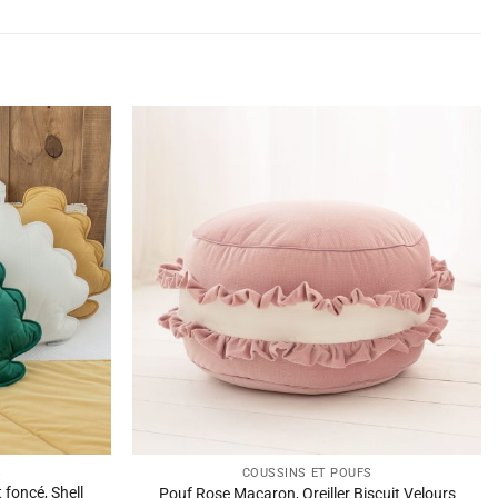
S
COUSSINS ET POUFS
 foncé, Shell
Pouf Rose Macaron, Oreiller Biscuit Velours