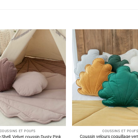
COUSSINS ET POUFS
COUSSINS ET POUF
Coussin velours coquillage vert
e Shell, Velvet coussin Dusty Pink