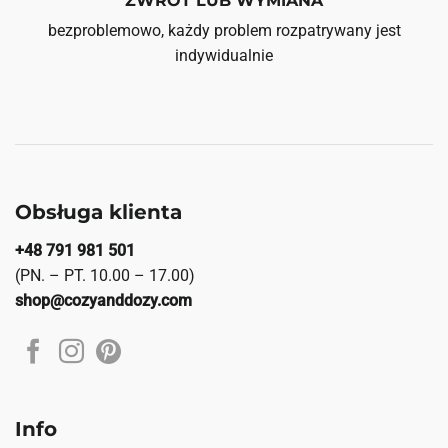
ZWROT LUB WYMIANA
bezproblemowo, każdy problem rozpatrywany jest
indywidualnie
Obsługa klienta
+48 791 981 501
(PN. – PT. 10.00 – 17.00)
shop@cozyanddozy.com
Info