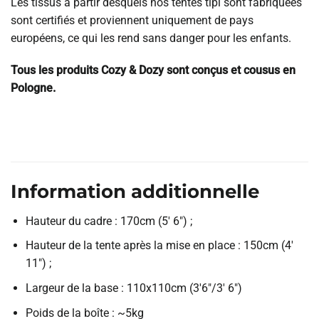
Les tissus à partir desquels nos tentes tipi sont fabriquées
sont certifiés et proviennent uniquement de pays
européens, ce qui les rend sans danger pour les enfants.
Tous les produits Cozy & Dozy sont conçus et cousus en
Pologne.
Information additionnelle
Hauteur du cadre : 170cm (5′ 6″) ;
Hauteur de la tente après la mise en place : 150cm (4′
11″) ;
Largeur de la base : 110x110cm (3′6″/3′ 6″)
Poids de la boîte : ~5kg