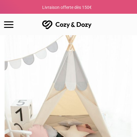
Passer
Livraison offerte dès 150€
Votre c
au
contenu