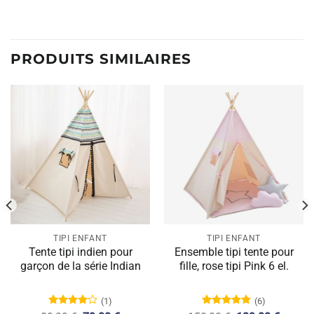
PRODUITS SIMILAIRES
TIPI ENFANT
TIPI ENFANT
Tente tipi indien pour
Ensemble tipi tente pour
garçon de la série Indian
fille, rose tipi Pink 6 el.
(1)
(6)