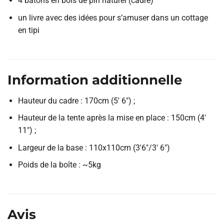
4 bâtons en bois de pin naturel (cadre)
un livre avec des idées pour s’amuser dans un cottage
en tipi
Information additionnelle
Hauteur du cadre : 170cm (5′ 6″) ;
Hauteur de la tente après la mise en place : 150cm (4′
11″) ;
Largeur de la base : 110x110cm (3′6″/3′ 6″)
Poids de la boîte : ~5kg
Avis