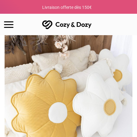
Passer
Livraison offerte dès 150€
Votre c
au
contenu