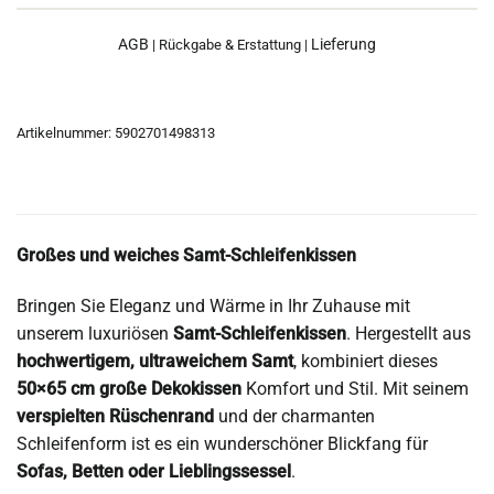
AGB
Lieferung
|
Rückgabe & Erstattung
|
Artikelnummer:
5902701498313
Großes und weiches Samt-Schleifenkissen
Bringen Sie Eleganz und Wärme in Ihr Zuhause mit
unserem luxuriösen
Samt-Schleifenkissen
. Hergestellt aus
hochwertigem, ultraweichem Samt
, kombiniert dieses
50×65 cm große Dekokissen
Komfort und Stil. Mit seinem
verspielten Rüschenrand
und der charmanten
Schleifenform ist es ein wunderschöner Blickfang für
Sofas, Betten oder Lieblingssessel
.