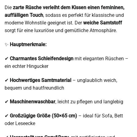
Die
zarte Rüsche verleiht dem Kissen einen femininen,
auffälligen Touch
, sodass es perfekt für klassische und
moderne Wohnstile geeignet ist. Der
weiche Samtstoff
sorgt für eine luxuriöse und gemütliche Atmosphäre.
✨
Hauptmerkmale:
✔
Charmantes Schleifendesign
mit eleganten Rüschen –
ein echter Hingucker
✔
Hochwertiges Samtmaterial
– unglaublich weich,
bequem und hautfreundlich
✔
Maschinenwaschbar
, leicht zu pflegen und langlebig
✔
Großzügige Größe (50×65 cm)
– ideal für Sofa, Bett
oder Leseecke