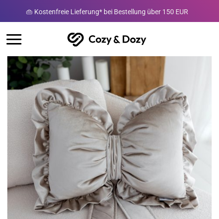
Zum
👜 Kostenfreie Lieferung* bei Bestellung über 150 EUR
Inhalt
springen