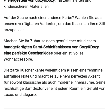
✔
Hergestellt von Cozy&Dozy
, mit zertifizierten und
kindersicheren Materialien
Auf der Suche nach einer anderen Farbe? Wählen Sie aus
unseren verfügbaren Varianten, um das Kissen an Ihren Stil
anzupassen.
Machen Sie Ihr Zuhause noch gemütlicher mit diesem
handgefertigten Samt-Schleifenkissen von Cozy&Dozy
–
eine perfekte Geschenkidee
oder ein stilvolles
Wohnaccessoire.
Die zarte Rüschenkante verleiht dem Kissen eine feminine,
auffällige Note und macht es zu einem perfekten Akzent
für sowohl klassische als auch moderne Innenräume. Seine
reichhaltige Samttextur verleiht jedem Raum ein Gefühl von
Luxus und Eleganz.