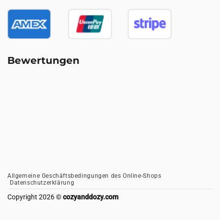
Bewertungen
Allgemeine Geschäftsbedingungen des Online-Shops
Datenschutzerklärung
Copyright 2026 ©
cozyanddozy.com