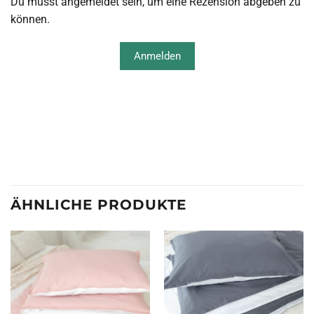
Du musst angemeldet sein, um eine Rezension abgeben zu
können.
Anmelden
ÄHNLICHE PRODUKTE